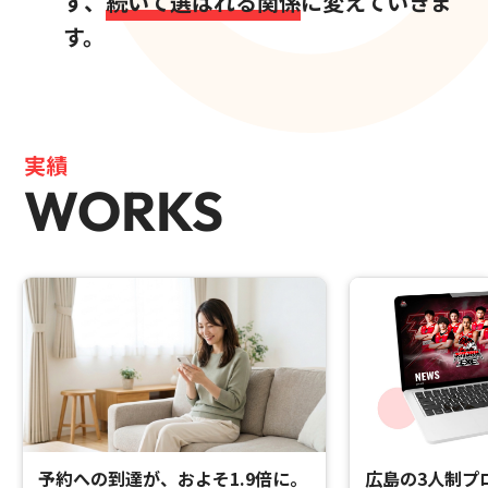
ず、
続いて選ばれる関係
に変えていきま
す。
実績
WORKS
予約への到達が、およそ1.9倍に。
広島の3人制プ