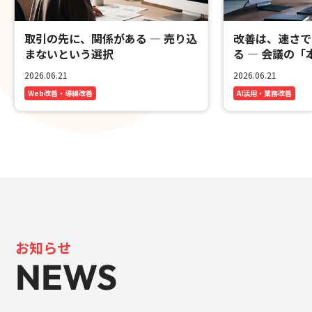
取引の先に、関係がある ― 売り込
改善は、速さで
まないという選択
る ― 会議の
2026.06.21
2026.06.21
Web改善・導線改善
AI活用・業務改善
お知らせ
NEWS