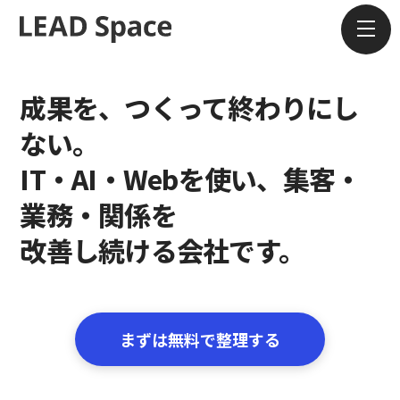
考え方
成果を、つくって終わりにし
ない。
サービス
IT・AI・Webを使い、集客・
ブログ
業務・関係を
改善し続ける会社です。
会社紹介
お問い合わせ
まずは無料で整理する