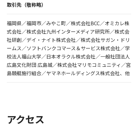
取引先（敬称略）
福岡県／福岡市／みやこ町／株式会社BCC／オミカレ株
式会社／株式会社九州インターメディア研究所／株式会
社研創／デイ・ナイト株式会社／株式会社サガン・ドリ
ームス／ソフトバンクコマース＆サービス株式会社／学
校法人福山大学／日本オラクル株式会社／一般社団法人
広島文化財団 広島城／株式会社マリモコミュニティ／宮
島競艇施行組合／ヤマネホールディングス株式会社、他
アクセス