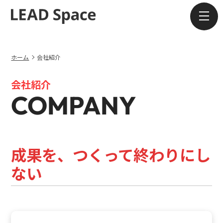
考え方
ホーム
会社紹介
サービス
会社紹介
COMPANY
ブログ
会社紹介
成果を、つくって終わりにし
ない
お問い合わせ